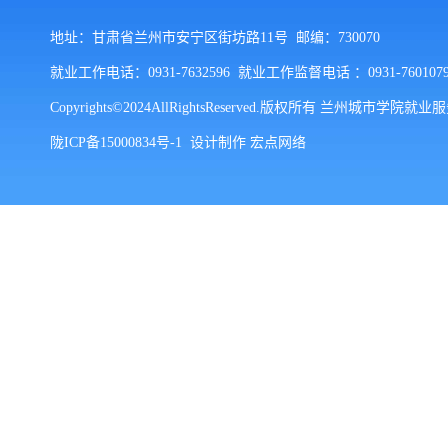
地址：甘肃省兰州市安宁区街坊路11号 邮编：730070
就业工作电话：0931-7632596 就业工作监督电话 ：0931-76010
Copyrights©2024AllRightsReserved.版权所有 兰州城市学院就
陇ICP备15000834号-1
设计制作
宏点网络