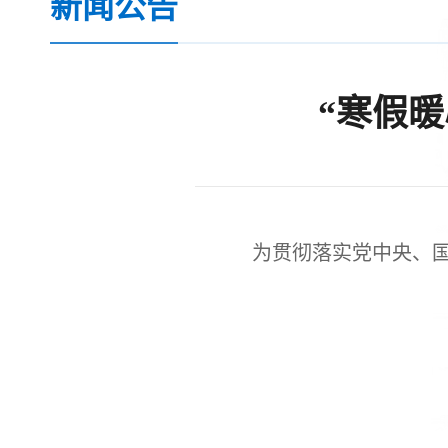
新闻公告
“寒假暖
为贯彻落实党中央、