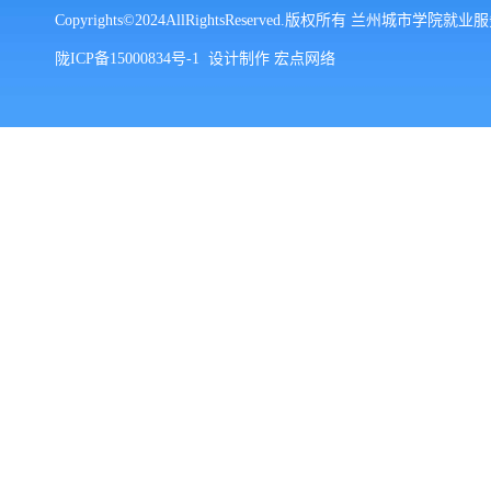
Copyrights©2024AllRightsReserved.版权所有 兰州城市学院就
陇ICP备15000834号-1
设计制作
宏点网络