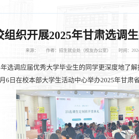
校组织开展2025年甘肃选调
来源：
作者：招生就业处（校友办公室）
时间：202
5
年选调应届优秀大学毕业生的同学更深度地了解
月
6
日在校本部大学生活动中心举办
2025
年甘肃