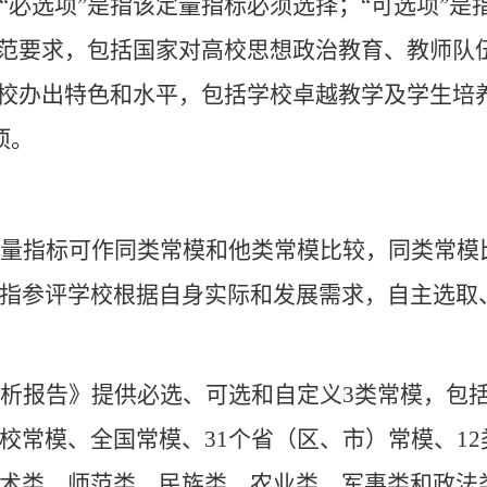
“必选项”是指该定量指标必须选择；“可选项”
规范要求，包括国家对高校思想政治教育、教师队
高校办出特色和水平，包括学校卓越教学及学生培
项
。
量指标可作同类常模和他类常模比较，同类常模
指参评学校根据自身实际和发展需求，自主选取
析报告》提供必选、可选和自定义
3类常模，包
校常模、全国常模、31个省（区、市）常模、1
术类、师范类、民族类、农业类、军事类和政法