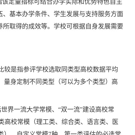
是指该定量指标可结合办学实际和优势特色自主
伍、基本办学条件、学生发展与支持服务方面
养所取得的成效等。学校可根据自身发展需要
比较是指参评学校选取同类型高校数据平均
、量身定制不同类型（可以为多个类型）高
括世界一流大学常模、“双一流”建设高校常
2类高校常模（理工类、综合类、语言类、医
类）、自定义常模7种。第一类评估的必选常