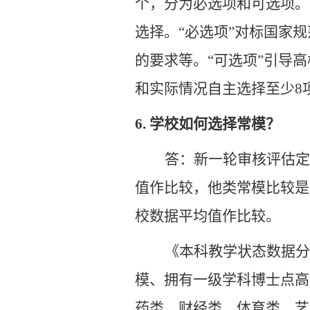
个，分为必选项和可选项。
选择。“必选项”对标国家
的要求等。“可选项”引导
和实际情况自主选择至少8
6.
学校如何选择常模？
答：新一轮审核评估定
值作比较，他类常模比较是
校数据平均值作比较。
《本科教学状态数据分
模、拥有一级学科博士点高
药类、财经类、体育类、艺